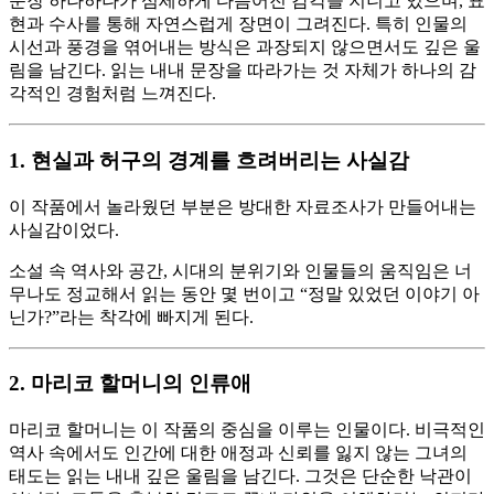
문장 하나하나가 섬세하게 다듬어진 감각을 지니고 있으며, 표
현과 수사를 통해 자연스럽게 장면이 그려진다. 특히 인물의
시선과 풍경을 엮어내는 방식은 과장되지 않으면서도 깊은 울
림을 남긴다. 읽는 내내 문장을 따라가는 것 자체가 하나의 감
각적인 경험처럼 느껴진다.
1. 현실과 허구의 경계를 흐려버리는 사실감
이 작품에서 놀라웠던 부분은 방대한 자료조사가 만들어내는
사실감이었다.
소설 속 역사와 공간, 시대의 분위기와 인물들의 움직임은 너
무나도 정교해서 읽는 동안 몇 번이고 “정말 있었던 이야기 아
닌가?”라는 착각에 빠지게 된다.
2. 마리코 할머니의 인류애
마리코 할머니는 이 작품의 중심을 이루는 인물이다. 비극적인
역사 속에서도 인간에 대한 애정과 신뢰를 잃지 않는 그녀의
태도는 읽는 내내 깊은 울림을 남긴다. 그것은 단순한 낙관이