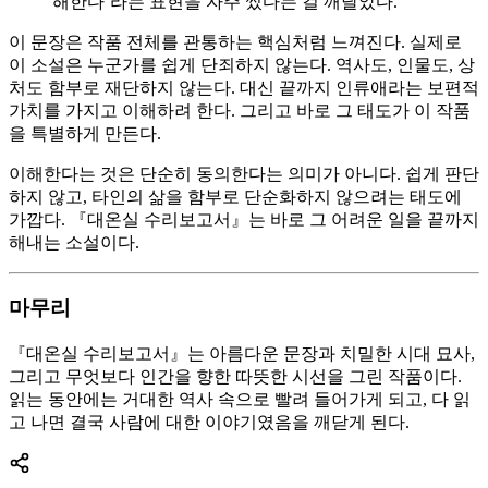
해한다’라는 표현을 자주 썼다는 걸 깨달았다.
이 문장은 작품 전체를 관통하는 핵심처럼 느껴진다. 실제로
이 소설은 누군가를 쉽게 단죄하지 않는다. 역사도, 인물도, 상
처도 함부로 재단하지 않는다. 대신 끝까지 인류애라는 보편적
가치를 가지고 이해하려 한다. 그리고 바로 그 태도가 이 작품
을 특별하게 만든다.
이해한다는 것은 단순히 동의한다는 의미가 아니다. 쉽게 판단
하지 않고, 타인의 삶을 함부로 단순화하지 않으려는 태도에
가깝다. 『대온실 수리보고서』는 바로 그 어려운 일을 끝까지
해내는 소설이다.
마무리
『대온실 수리보고서』는 아름다운 문장과 치밀한 시대 묘사,
그리고 무엇보다 인간을 향한 따뜻한 시선을 그린 작품이다.
읽는 동안에는 거대한 역사 속으로 빨려 들어가게 되고, 다 읽
고 나면 결국 사람에 대한 이야기였음을 깨닫게 된다.