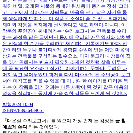
춰진 비밀, 오래된 서울의 동네인 원서동이 풍기는 정취, 그리
고 그 안에서 살아가는 사람들의 마음을 크고 작은 사건을 통
해 생생하게 보여주는 이 작품은 소설이 줄 수 있는 최대치의
재미와 감동을 독자에게 선사한다고 해도 과언이 아니다. 이
작품의 주인공이 써내려가는 ‘수리 보고서’는 건축물을 수리
하는 과정을 담은 글이면서 동시에 우리의 아픈 역사와 상처받
은 인생의 한 순간을 수리하고 재건하는 기록이기도 하다. 인
간이라면 누구나 불가피하게 경험할 수밖에 없는 어떤 마음의
상처는 건축물을 구성하는 필수요소, 마치 문고리나 창틀이 집
을 짓기 위해서는 반드시 필요한 소재인 것처럼 삶을 이루는
데 꼭 필요한 요소라고 작가는 이야기하는 듯하다. 두려운 나
머지 잊고 묻어두었던 과거를 다시 마주하게 된 주인공이 보고
서에 마침표를 찍을 수 있을 때 이 방대한 이야기를 따라온 독
자는 이 작품을 읽기 전과는 다른 사람이 된 것만 같은 마음의
성장을 실감하는 동시에 가슴 찡한 감동을 느끼게 될 것이다.
발행
2024
.
10
.
04
ISBN
9788936439651
『대온실 수리보고서』를 읽으며 가장 먼저 든 감정은
글 참
예쁘게 쓴다
라는 것이었다.