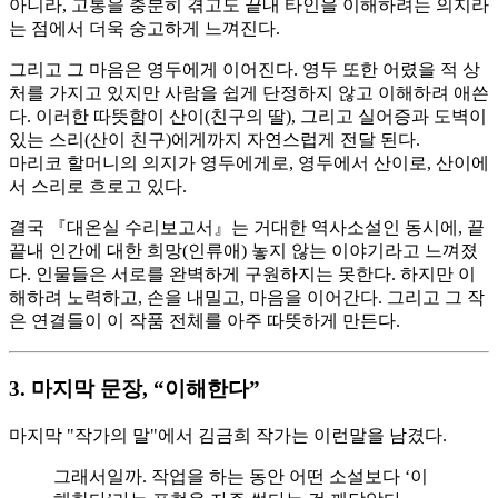
아니라, 고통을 충분히 겪고도 끝내 타인을 이해하려는 의지라
는 점에서 더욱 숭고하게 느껴진다.
그리고 그 마음은 영두에게 이어진다. 영두 또한 어렸을 적 상
처를 가지고 있지만 사람을 쉽게 단정하지 않고 이해하려 애쓴
다. 이러한 따뜻함이 산이(친구의 딸), 그리고 실어증과 도벽이
있는 스리(산이 친구)에게까지 자연스럽게 전달 된다.
마리코 할머니의 의지가 영두에게로, 영두에서 산이로, 산이에
서 스리로 흐로고 있다.
결국 『대온실 수리보고서』는 거대한 역사소설인 동시에, 끝
끝내 인간에 대한 희망(인류애) 놓지 않는 이야기라고 느껴졌
다. 인물들은 서로를 완벽하게 구원하지는 못한다. 하지만 이
해하려 노력하고, 손을 내밀고, 마음을 이어간다. 그리고 그 작
은 연결들이 이 작품 전체를 아주 따뜻하게 만든다.
3. 마지막 문장, “이해한다”
마지막 "작가의 말"에서 김금희 작가는 이런말을 남겼다.
그래서일까. 작업을 하는 동안 어떤 소설보다 ‘이