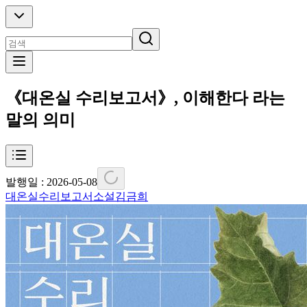
《대온실 수리보고서》, 이해한다 라는
말의 의미
발행일 :
2026-05-08
대온실수리보고서
소설
김금희