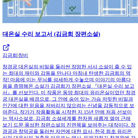
대온실 수리 보고서 (김금희 장편소설)
김금희
|
창비
창경궁 대온실의 비밀을 둘러싼 장엄한 서사 소설이 줄 수 있
는 최대의 재미와 감동을 만나다 마침내 탄생한 김금희의 역
작! 마음에 이는 무늬를 섬세하게 수놓으며 이야기의 아름다
움을 증명해온 소설가 김금희가 장편소설 『대온실 수리 보고
서』를 선보인다. 이 작품은 동양 최대의 유리온실이었던 창경
궁 대온실을 배경으로, 그 안에 숨어 있는 가슴 저릿한 비밀과
인간에 대한 믿음을 저버리지 않으려는 신념을 감동적으로 보
여준다. 작가가 작품활동을 시작한 지 15년 만에 처음 선보이
는 역사소설로, 김금희 소설세계를 한차원 새롭게 열며 근래
보기 드문 풍성한 장편소설의 진면목을 보여주는 대작이다. 창
경궁과 창덕궁을 둘러싼 자연에 대한 묘사, 한국 최초 유리온
실인 대온실의 건축을 아우르는 역사, 일제강점기 창경원에 감