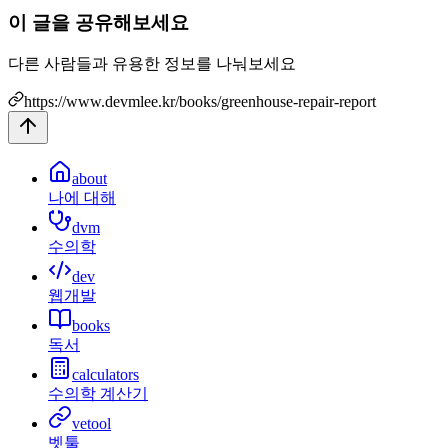
이 글을 공유해보세요
다른 사람들과 유용한 정보를 나눠보세요
https://www.devmlee.kr/books/greenhouse-repair-report
about
나에 대해
dvm
수의학
dev
웹개발
books
독서
calculators
수의학 계산기
vetool
벳툴