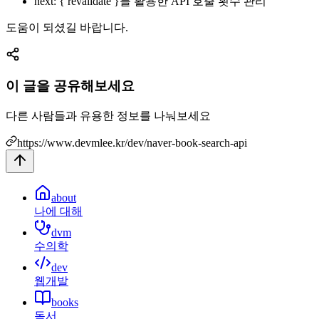
next: { revalidate }를 활용한 API 호출 횟수 관리
도움이 되셨길 바랍니다.
이 글을 공유해보세요
다른 사람들과 유용한 정보를 나눠보세요
https://www.devmlee.kr/dev/naver-book-search-api
about
나에 대해
dvm
수의학
dev
웹개발
books
독서