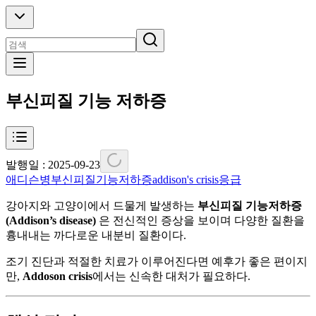
부신피질 기능 저하증
발행일 :
2025-09-23
애디슨병
부신피질기능저하증
addison's crisis
응급
강아지와 고양이에서 드물게 발생하는
부신피질 기능저하증
(Addison’s disease)
은 전신적인 증상을 보이며 다양한 질환을
흉내내는 까다로운 내분비 질환이다.
조기 진단과 적절한 치료가 이루어진다면 예후가 좋은 편이지
만,
Addoson crisis
에서는 신속한 대처가 필요하다.