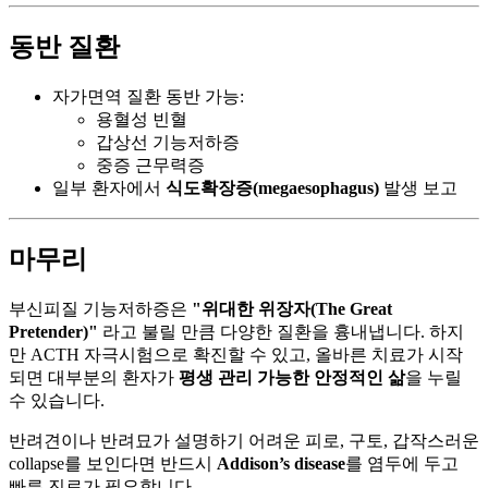
동반 질환
자가면역 질환 동반 가능:
용혈성 빈혈
갑상선 기능저하증
중증 근무력증
일부 환자에서
식도확장증(megaesophagus)
발생 보고
마무리
부신피질 기능저하증은
"위대한 위장자(The Great
Pretender)"
라고 불릴 만큼 다양한 질환을 흉내냅니다. 하지
만 ACTH 자극시험으로 확진할 수 있고, 올바른 치료가 시작
되면 대부분의 환자가
평생 관리 가능한 안정적인 삶
을 누릴
수 있습니다.
반려견이나 반려묘가 설명하기 어려운 피로, 구토, 갑작스러운
collapse를 보인다면 반드시
Addison’s disease
를 염두에 두고
빠른 진료가 필요합니다.