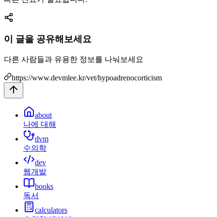
이 글을 공유해보세요
다른 사람들과 유용한 정보를 나눠보세요
https://www.devmlee.kr/vet/hypoadrenocorticism
about
나에 대해
dvm
수의학
dev
웹개발
books
독서
calculators