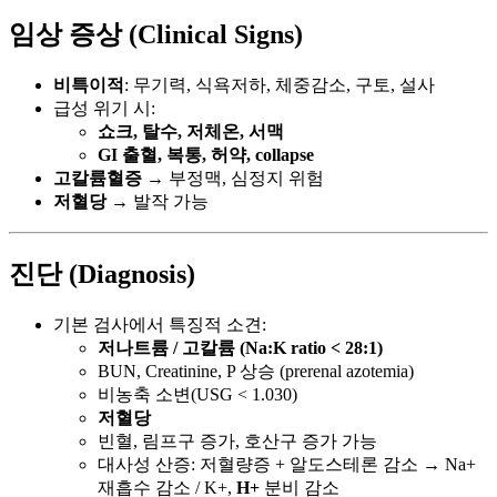
임상 증상 (Clinical Signs)
비특이적
: 무기력, 식욕저하, 체중감소, 구토, 설사
급성 위기 시:
쇼크, 탈수, 저체온, 서맥
GI 출혈, 복통, 허약, collapse
고칼륨혈증
→ 부정맥, 심정지 위험
저혈당
→ 발작 가능
진단 (Diagnosis)
기본 검사에서 특징적 소견:
저나트륨 / 고칼륨 (Na:K ratio < 28:1)
BUN, Creatinine, P 상승 (prerenal azotemia)
비농축 소변(USG < 1.030)
저혈당
빈혈, 림프구 증가, 호산구 증가 가능
대사성 산증: 저혈량증 + 알도스테론 감소 → Na+
재흡수 감소 / K+,
H+
분비 감소