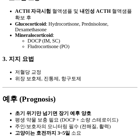
ACTH 자극시험
혈액샘플 및
내인성 ACTH
혈액샘플
확보 후
Glucocorticoid
: Hydrocortisone, Prednisolone,
Dexamethasone
Mineralocorticoid
:
DOCP (IM, SC)
Fludrocortisone (PO)
3. 지지 요법
저혈당 교정
위장 보호제, 진통제, 항구토제
예후 (Prognosis)
초기 위기만 넘기면 장기 예후 양호
평생 약물 보충 필요 (DOCP + 소량 스테로이드)
주인/보호자의 모니터링 필수 (전해질, 활력)
고양이는 호전까지 3~5일
소요